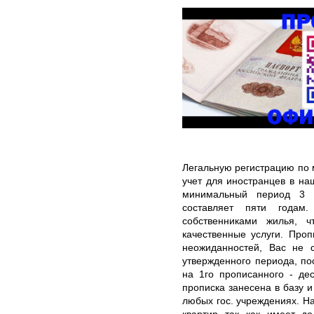
Легальную регистрацию по 
учет для иностранцев в н
минимальный период 3 м
составляет пяти годам
собственниками жилья, 
качественные услуги. Проп
неожиданностей, Вас не 
утвержденного периода, по
на 1го прописанного - де
прописка занесена в базу и
любых гос. учреждениях. Н
квартир так как имеет до